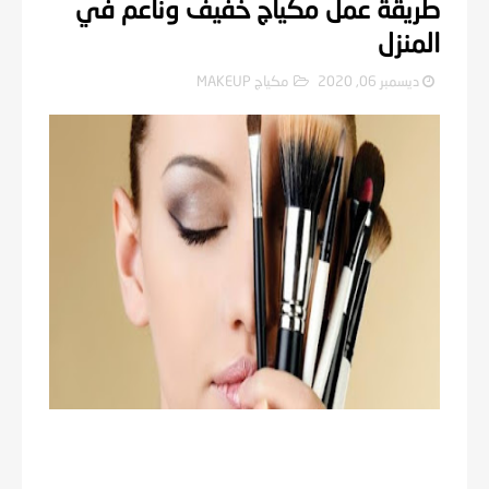
طريقة عمل مكياج خفيف وناعم في
المنزل
ديسمبر 06, 2020
مكياج MAKEUP