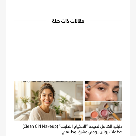
مقالات ذات صلة
دليلكِ الشامل لصيحة "المكياج النظيف" (Clean Girl Makeup):
خطوات روتين يومي مشرق وطبيعي