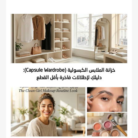
خزانة الملابس الكبسولية (Capsule Wardrobe):
دليلكِ لإطلالات فاخرة بأقل القطع