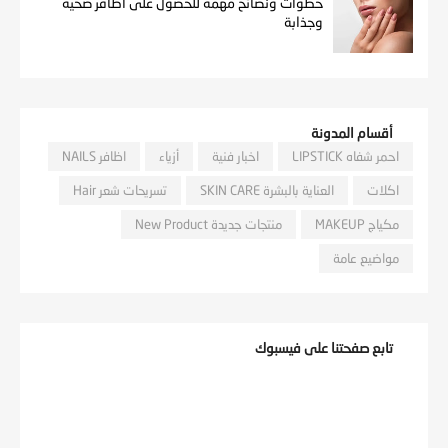
خطوات ونصائح مهمة للحصول على أظافر صحية
وجذابة
أقسام المدونة
احمر شفاه LIPSTICK
اخبار فنية
أزياء
اظافر NAILS
اكلات
العناية بالبشرة SKIN CARE
تسريحات شعر Hair
مكياج MAKEUP
منتجات جديدة New Product
مواضيع عامة
تابع صفحتنا على فيسبوك