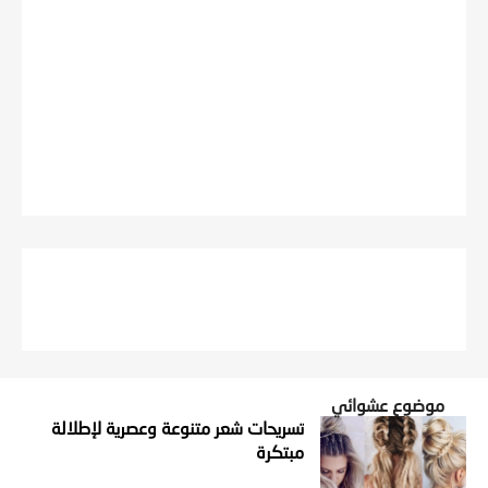
موضوع عشوائي
تسريحات شعر متنوعة وعصرية لإطلالة
مبتكرة