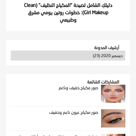
دليلكِ الشامل لصيحة "المكياج النظيف" (Clean
Girl Makeup): خطوات روتين يومي مشرق
وطبيعي
أرشيف المدونة
المشاركات الشائعة
صور مكياج خفيف وناعم
صور مكياج عيون ناعم وخفيف