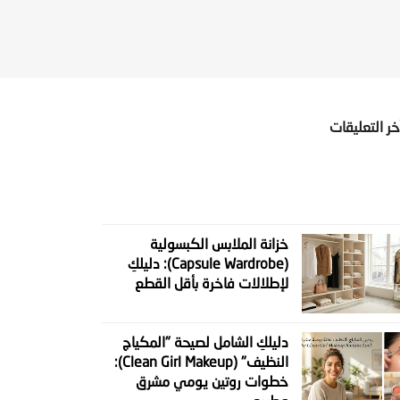
خر التعليقات
خزانة الملابس الكبسولية
(Capsule Wardrobe): دليلكِ
لإطلالات فاخرة بأقل القطع
دليلكِ الشامل لصيحة "المكياج
النظيف" (Clean Girl Makeup):
خطوات روتين يومي مشرق