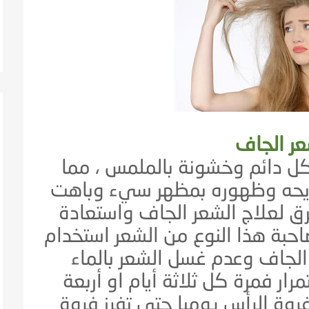
عر الجاف
ل دائم وخشونة بالملمس ، مما
يحه وظهوره بمظهر سيء وباهت
رق لعلاج الشعر الجاف واستعادة
صاحبة هذا النوع من الشعر استخدام
لجاف وعدم غسل الشعر بالماء
ار فمرة كل ثلاثة أيام او أربعة
فروة الرأس يوميا حتى تفرز فروة