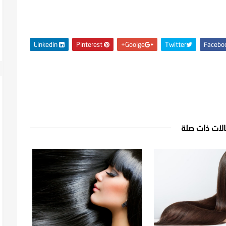
Linkedin
Pinterest
Goolge+
Twitter
Facebo
لات ذات صلة