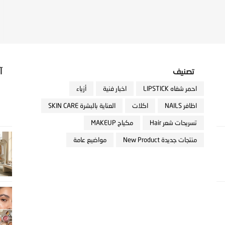
تصنيف
آ
احمر شفاه LIPSTICK
اخبار فنية
أزياء
اظافر NAILS
اكلات
العناية بالبشرة SKIN CARE
تسريحات شعر Hair
مكياج MAKEUP
منتجات جديدة New Product
مواضيع عامة