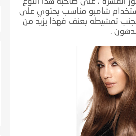
 القشرة ، على صاحبة هذا النوع
استخدام شامبو مناسب يحتوي على
تجنب تمشيطه بعنف فهذا يزيد من
لدهون .