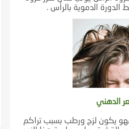
الدورة الدموية بالرأس .
ر الدهني
و يكون لزج ورطب بسبب تراكم