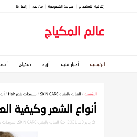
إتفاقية الاستخدام
سياسة الخصوصية
من نحن
إتصل بنا
عالم المكياج
الرئيسية
أخبار فنية
أزياء
مكياج
أحمر
الرئيسية
/
العناية بالبشرة SKIN CARE
/
تسريحات شعر Hair
/
أنو
أنواع الشعر وكيفية العن
يناير 13, 2021
العناية بالبشرة SKIN CARE
,
تسريحات شعر 