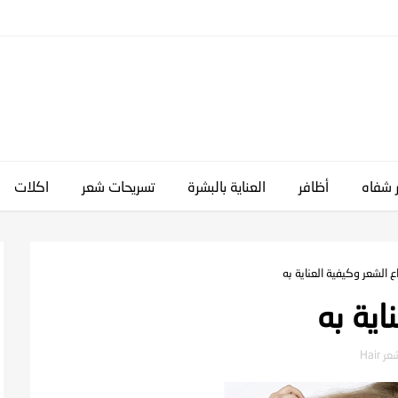
 شفاه
أظافر
العناية بالبشرة
تسريحات شعر
اكلات
اع الشعر وكيفية العناية به
اية به
Hair