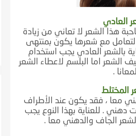
ر العادي
حبة هذا الشعر لا تعاني من زيادة
التعامل مع شعرها يكون بمنتهى
ية بالشعر العادي يجب استخدام
يف الشعر اما البلسم لاعطاء الشعر
معانا .
ر المختلط
ي معا ، فقد يكون عند الأطراف
 دهني . للعناية بهذا النوع يجب
 الشعر الجاف والدهني معا .