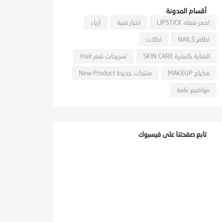
أقسام المدونة
احمر شفاه LIPSTICK
اخبار فنية
أزياء
اظافر NAILS
اكلات
العناية بالبشرة SKIN CARE
تسريحات شعر Hair
مكياج MAKEUP
منتجات جديدة New Product
مواضيع عامة
تابع صفحتنا على فيسبوك