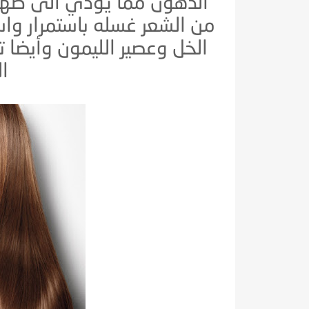
الدهون مما يؤدي الى ظهور
من الشعر غسله باستمرار و
الخل وعصير الليمون وأيضا 
ا