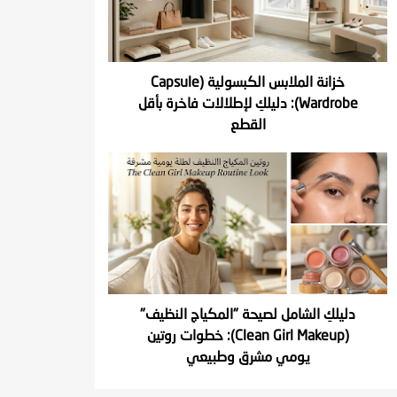
خزانة الملابس الكبسولية (Capsule
Wardrobe): دليلكِ لإطلالات فاخرة بأقل
القطع
دليلكِ الشامل لصيحة "المكياج النظيف"
(Clean Girl Makeup): خطوات روتين
يومي مشرق وطبيعي